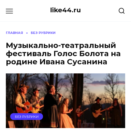
Перейти
like44.ru
к
содержанию
ГЛАВНАЯ
»
БЕЗ РУБРИКИ
Музыкально-театральный
фестиваль Голос Болота на
родине Ивана Сусанина
БЕЗ РУБРИКИ