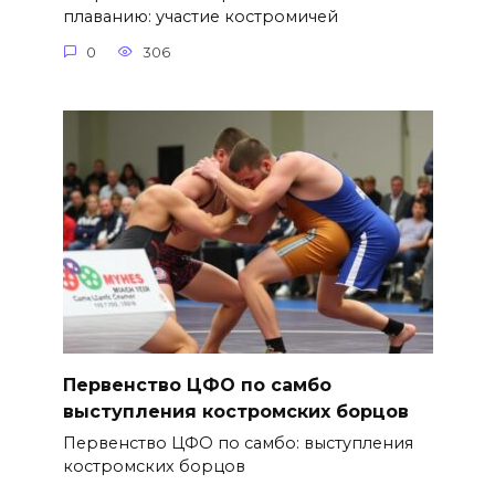
плаванию: участие костромичей
0
306
Первенство ЦФО по самбо
выступления костромских борцов
Первенство ЦФО по самбо: выступления
костромских борцов