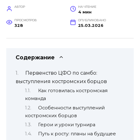
АВТОР
НА ЧТЕНИЕ
4 мин
ПРОСМОТРОВ
ОПУБЛИКОВАНО
328
25.03.2026
Содержание
Первенство ЦФО по самбо:
выступления костромских борцов
Как готовилась костромская
команда
Особенности выступлений
костромских борцов
Герои и уроки турнира
Путь к росту: планы на будущее